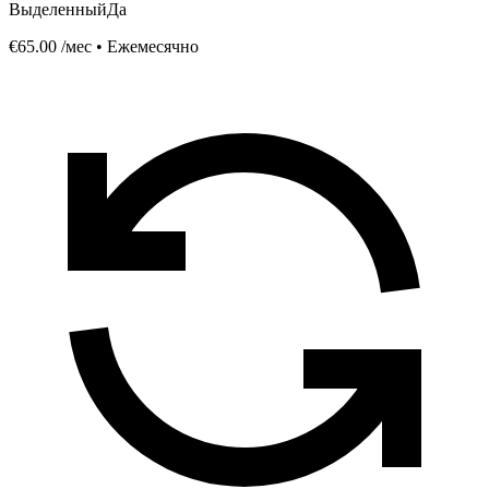
Выделенный
Да
€65.00
/мес • Ежемесячно