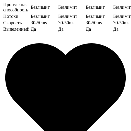
Пропускная
Безлимит
Безлимит
Безлимит
Безлими
способность
Потоки
Безлимит
Безлимит
Безлимит
Безлими
Скорость
30-50ms
30-50ms
30-50ms
30-50ms
Выделенный
Да
Да
Да
Да