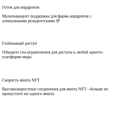
Готов для аирдропов
Мультиаккаунт поддержка для фарма аирдропов с
уникальными резидентскими IP
Глобальный доступ
Обходите гео-ограничения для доступа к любой крипто-
платформе мира
Скорость минта NFT
Высокоскоростные соединения для минта NFT - больше не
пропустите ни одного минта