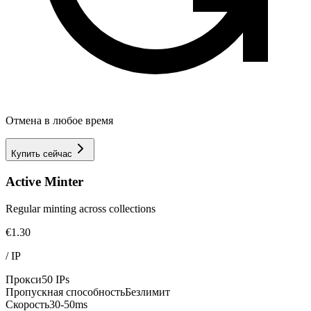
Отмена в любое время
Купить сейчас
Active Minter
Regular minting across collections
€1.30
/
IP
Прокси
50 IPs
Пропускная способность
Безлимит
Скорость
30-50ms