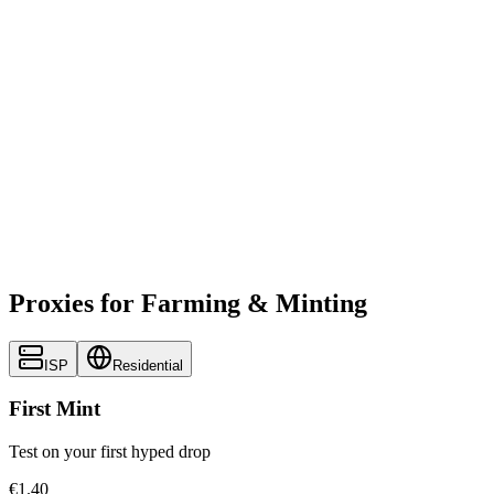
Proxies for Farming & Minting
ISP
Residential
First Mint
Test on your first hyped drop
€1.40