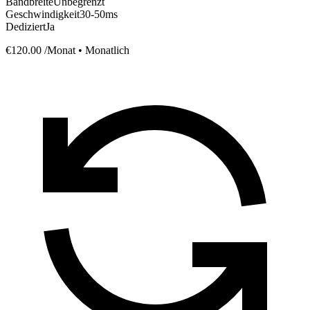
Bandbreite
Unbegrenzt
Geschwindigkeit
30-50ms
Dediziert
Ja
€120.00
/Monat • Monatlich