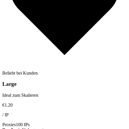
Beliebt bei Kunden
Large
Ideal zum Skalieren
€1.20
/
IP
Proxies
100 IPs