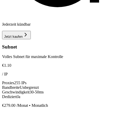
Jederzeit kündbar
Jetzt kaufen
Subnet
Volles Subnet für maximale Kontrolle
€1.10
/
IP
Proxies
255 IPs
Bandbreite
Unbegrenzt
Geschwindigkeit
30-50ms
Dediziert
Ja
€279.00
/Monat • Monatlich